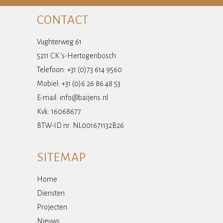
CONTACT
Vughterweg 61
5211 CK ‘s-Hertogenbosch
Telefoon: +31 (0)73 614 9560
Mobiel: +31 (0)6 26 86 48 53
E-mail:
info@baijens.nl
Kvk: 16068677
BTW-ID nr. NL001671132B26
SITEMAP
Home
Diensten
Projecten
Nieuws