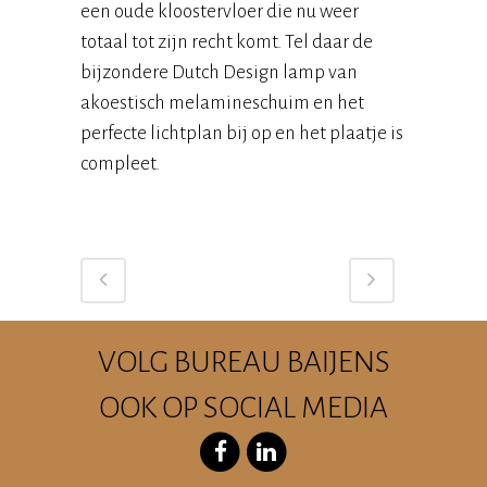
een oude kloostervloer die nu weer
totaal tot zijn recht komt. Tel daar de
bijzondere Dutch Design lamp van
akoestisch melamineschuim en het
perfecte lichtplan bij op en het plaatje is
compleet.
VOLG BUREAU BAIJENS
OOK OP SOCIAL MEDIA