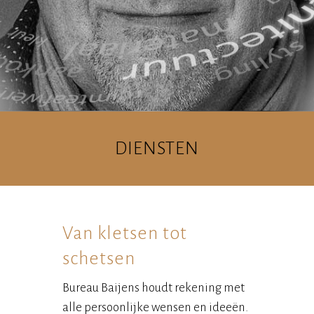
DIENSTEN
Van kletsen tot
schetsen
Bureau Baijens houdt rekening met
alle persoonlijke wensen en ideeën.