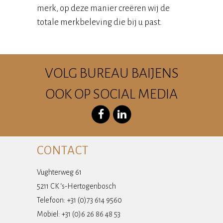
merk, op deze manier creëren wij de
totale merkbeleving die bij u past.
VOLG BUREAU BAIJENS
OOK OP SOCIAL MEDIA
CONTACT
Vughterweg 61
5211 CK ‘s-Hertogenbosch
Telefoon: +31 (0)73 614 9560
Mobiel: +31 (0)6 26 86 48 53