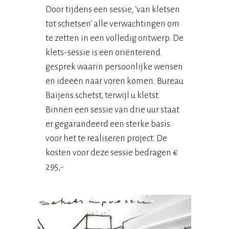
Door tijdens een sessie, ‘van kletsen
tot schetsen’ alle verwachtingen om
te zetten in een volledig ontwerp. De
klets-sessie is een oriënterend
gesprek waarin persoonlijke wensen
en ideeën naar voren komen. Bureau
Baijens schetst, terwijl u kletst.
Binnen een sessie van drie uur staat
er gegarandeerd een sterke basis
voor het te realiseren project. De
kosten voor deze sessie bedragen €
295,-