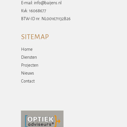
E-mail:
info@baijens.nl
Kvk: 16068677
BTW-ID nr. NL001671132B26
SITEMAP
Home
Diensten
Projecten
Nieuws
Contact