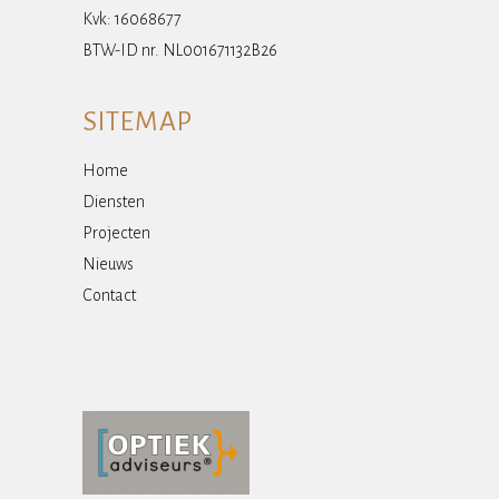
Kvk: 16068677
BTW-ID nr. NL001671132B26
SITEMAP
Home
Diensten
Projecten
Nieuws
Contact