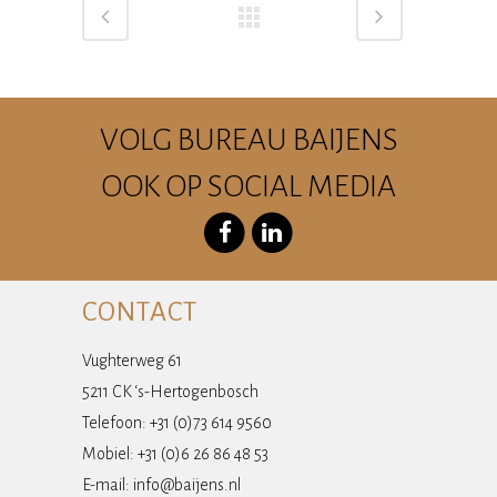
VOLG BUREAU BAIJENS
OOK OP SOCIAL MEDIA
CONTACT
Vughterweg 61
5211 CK ‘s-Hertogenbosch
Telefoon: +31 (0)73 614 9560
Mobiel: +31 (0)6 26 86 48 53
E-mail:
info@baijens.nl